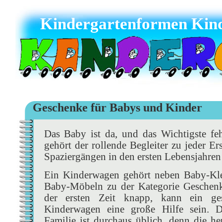
Kindergartenformen Kind
Geschenke für Babys und Kinder
Das Baby ist da, und das Wichtigste fe
gehört der rollende Begleiter zu jeder Er
Spaziergängen in den ersten Lebensjahren
Ein Kinderwagen gehört neben Baby-Kle
Baby-Möbeln zu der Kategorie Geschenke
der ersten Zeit knapp, kann ein ges
Kinderwagen eine große Hilfe sein. D
Familie ist durchaus üblich, denn die h