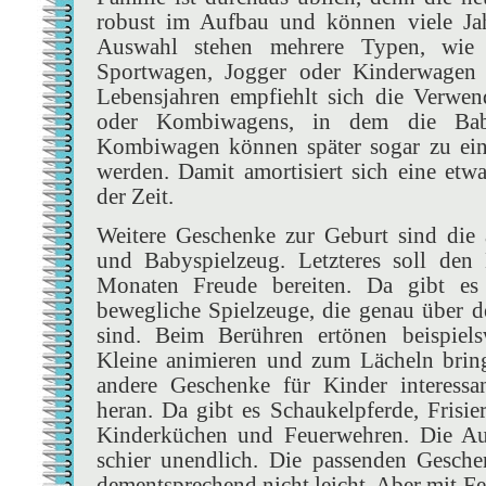
robust im Aufbau und können viele Jahr
Auswahl stehen mehrere Typen, wie
Sportwagen, Jogger oder Kinderwagen f
Lebensjahren empfiehlt sich die Verwen
oder Kombiwagens, in dem die Baby
Kombiwagen können später sogar zu ein
werden. Damit amortisiert sich eine etw
der Zeit.
Weitere Geschenke zur Geburt sind die a
und Babyspielzeug. Letzteres soll den
Monaten Freude bereiten. Da gibt es 
bewegliche Spielzeuge, die genau über 
sind. Beim Berühren ertönen beispiels
Kleine animieren und zum Lächeln brin
andere Geschenke für Kinder interessa
heran. Da gibt es Schaukelpferde, Frisie
Kinderküchen und Feuerwehren. Die Aus
schier unendlich. Die passenden Gesche
dementsprechend nicht leicht. Aber mit F